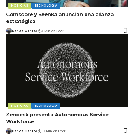
NOTICIAS
TECNOLOGÍA
Comscore y Seenka anuncian una alianza
estratégica
Carlos Cantor
3 Min en Leer
NOTICIAS
TECNOLOGÍA
Zendesk presenta Autonomous Service
Workforce
Carlos Cantor
10 Min en Leer