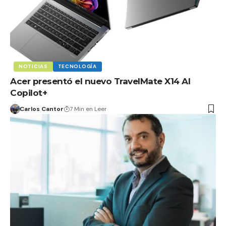
NOTICIAS
TECNOLOGÍA
Acer presentó el nuevo TravelMate X14 AI
Copilot+
Carlos Cantor
7 Min en Leer