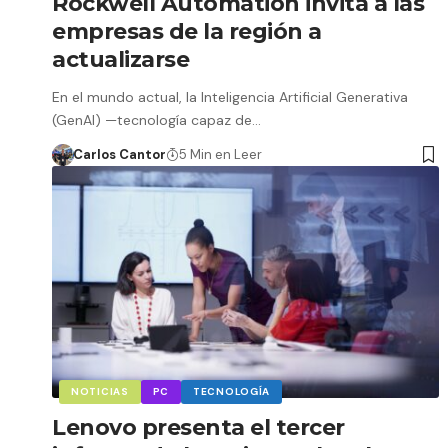
Rockwell Automation invita a las
empresas de la región a
actualizarse
En el mundo actual, la Inteligencia Artificial Generativa
(GenAI) —tecnología capaz de…
Carlos Cantor
5 Min en Leer
NOTICIAS
PC
TECNOLOGÍA
Lenovo presenta el tercer