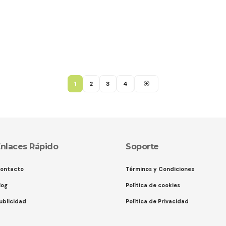
1
2
3
4
nlaces Rápido
Soporte
ontacto
Términos y Condiciones
log
Política de cookies
ublicidad
Política de Privacidad