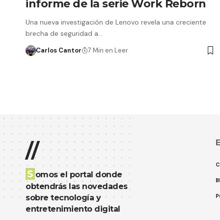
informe de la serie Work Reborn
Una nueva investigación de Lenovo revela una creciente
brecha de seguridad a…
Carlos Cantor
7 Min en Leer
E
//
C
S
omos el portal donde
B
obtendrás las novedades
P
sobre tecnología y
entretenimiento digital