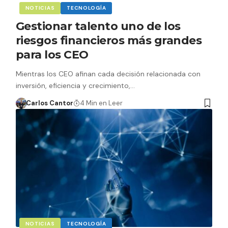
NOTICIAS
TECNOLOGÍA
Gestionar talento uno de los
riesgos financieros más grandes
para los CEO
Mientras los CEO afinan cada decisión relacionada con
inversión, eficiencia y crecimiento,…
Carlos Cantor
4 Min en Leer
NOTICIAS
TECNOLOGÍA