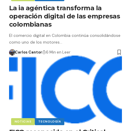
La ia agéntica transforma la
operación digital de las empresas
colombianas
El comercio digital en Colombia continúa consolidándose
como uno de los motores…
Carlos Cantor
6 Min en Leer
NOTICIAS
TECNOLOGÍA