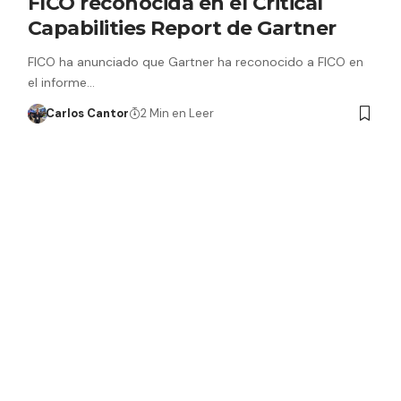
FICO reconocida en el Critical
Capabilities Report de Gartner
FICO ha anunciado que Gartner ha reconocido a FICO en
el informe…
Carlos Cantor
2 Min en Leer