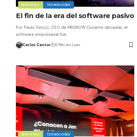
NOTICIAS
TECNOLOGÍA
El fin de la era del software pasivo
Por Paulo Secco, CEO de MIGNOW Durante décadas, el
software empresarial fue…
Carlos Cantor
6 Min en Leer
NOTICIAS
TECNOLOGÍA