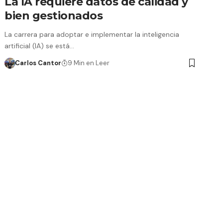
La IA requiere datos de calidad y
bien gestionados
La carrera para adoptar e implementar la inteligencia
artificial (IA) se está…
Carlos Cantor
9 Min en Leer