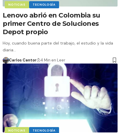
NOTICIAS
TECNOLOGÍA
Lenovo abrió en Colombia su
primer Centro de Soluciones
Depot propio
Hoy, cuando buena parte del trabajo, el estudio y la vida
diaria…
Carlos Cantor
4 Min en Leer
NOTICIAS
TECNOLOGÍA