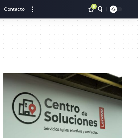
9
Contacto