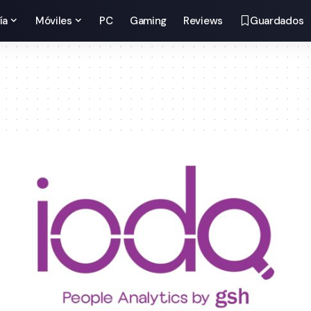
ía
Móviles
PC
Gaming
Reviews
Guardados