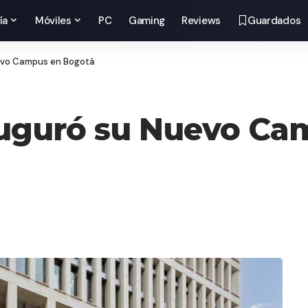
ía
Móviles
PC
Gaming
Reviews
Guardados
evo Campus en Bogotá
uguró su Nuevo Ca