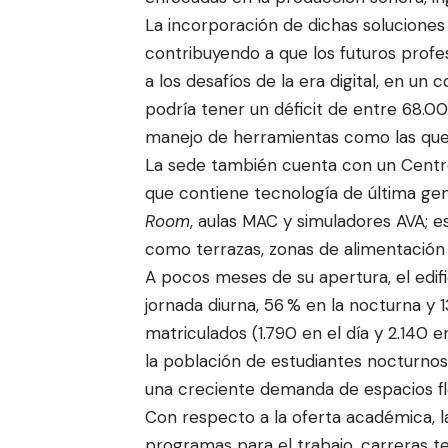
La incorporación de dichas soluciones
contribuyendo a que los futuros profe
a los desafíos de la era digital, en un
podría tener un déficit de entre 68.
manejo de herramientas como las que
La sede también cuenta con un Centro 
que contiene tecnología de última gen
Room
, aulas MAC y simuladores AVA;
como terrazas, zonas de alimentación
A pocos meses de su apertura, el edif
jornada diurna, 56 % en la nocturna y 
matriculados (1.790 en el día y 2.140 e
la población de estudiantes nocturnos
una creciente demanda de espacios fle
Con respecto a la oferta académica, l
programas para el trabajo, carreras t