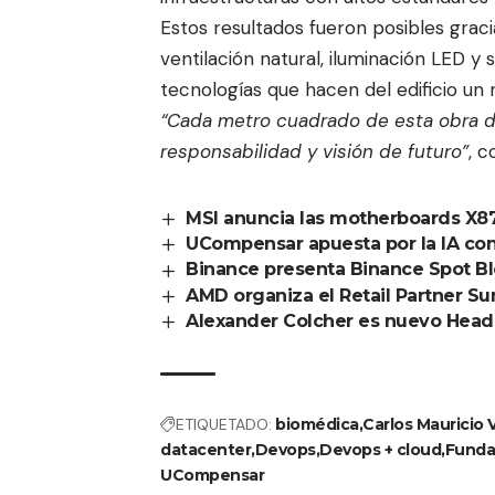
Estos resultados fueron posibles grac
ventilación natural, iluminación LED y
tecnologías que hacen del edificio un
“Cada metro cuadrado de esta obra d
responsabilidad y visión de futuro”
, c
MSI anuncia las motherboards X
UCompensar apuesta por la IA co
Binance presenta Binance Spot B
AMD organiza el Retail Partner S
Alexander Colcher es nuevo Head 
ETIQUETADO:
biomédica
Carlos Mauricio
datacenter
Devops
Devops + cloud
Funda
UCompensar