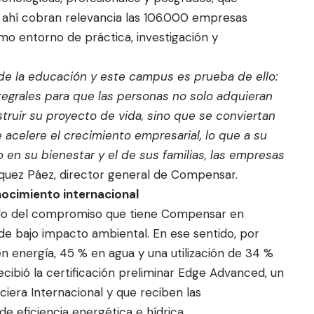
y ahí cobran relevancia las 106.000 empresas
como entorno de práctica, investigación y
e la educación y este campus es prueba de ello:
tegrales para que las personas no solo adquieran
truir su proyecto de vida, sino que se conviertan
 acelere el crecimiento empresarial, lo que a su
 en su bienestar y el de sus familias, las empresas
squez Páez, director general de Compensar.
nocimiento internacional
plo del compromiso que tiene Compensar en
de bajo impacto ambiental. En ese sentido, por
 energía, 45 % en agua y una utilización de 34 %
cibió la certificación preliminar Edge Advanced, un
ciera Internacional y que reciben las
de eficiencia energética e hídrica.