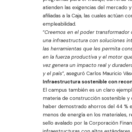
atienden las exigencias del mercado 
afiliadas a la Caja, las cuales actúan 
empleabilidad.
“
Creemos en el poder transformador d
una infraestructura con soluciones in
las herramientas que les permita cons
en la fuerza productiva y el motor que
vez genera un impacto real y duradero
y el país
”, aseguró Carlos Mauricio Vá
Infraestructura sostenible con reco
El campus también es un claro ejem
materia de construcción sostenible y 
haber demostrado ahorros del 44 % en
menos de energía en los materiales, re
sello avalado por la Corporación Finan
infraestructuras con altos estándares 