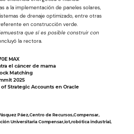
ias a la implementación de paneles solares,
 sistemas de drenaje optimizado, entre otras
 referente en construcción verde.
emuestra que sí es posible construir con
oncluyó la rectora.
870E MAX
ntra el cáncer de mama
lock Matching
ummit 2025
of Strategic Accounts en Oracle
 Vásquez Páez
Centro de Recursos
Compensar
ción Universitaria Compensar
iot
robótica industrial