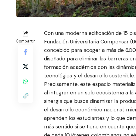
Con una moderna edificación de 15 pis
Fundación Universitaria Compensar (
Compartir
concebido para acoger a más de 6.000
diseñado para eliminar las barreras en
formación
académica con las dinámica
tecnológica y el desarrollo sostenible.
Precisamente, este espacio materializ
al integrar en un solo ecosistema a l
sinergia que busca dinamizar la produc
el desarrollo económico nacional; mie
aprenden los estudiantes y lo que de
más sentido si se tiene en cuenta que
de cada 10 jóvenes colombianos no eje