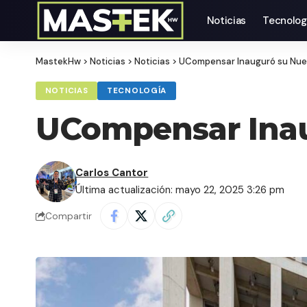
Noticias
Tecnolog
MastekHw
>
Noticias
>
Noticias
>
UCompensar Inauguró su Nu
NOTICIAS
TECNOLOGÍA
UCompensar Ina
Carlos Cantor
Última actualización: mayo 22, 2025 3:26 pm
Compartir