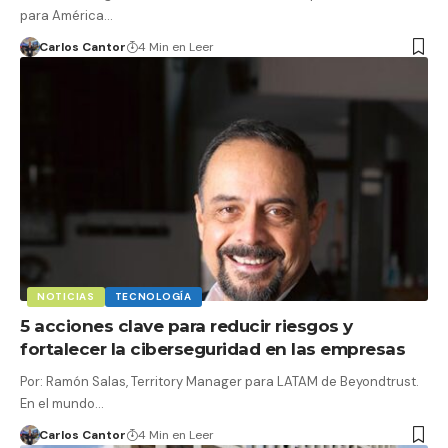
para América…
Carlos Cantor
4 Min en Leer
NOTICIAS
TECNOLOGÍA
5 acciones clave para reducir riesgos y
fortalecer la ciberseguridad en las empresas
Por: Ramón Salas, Territory Manager para LATAM de Beyondtrust.
En el mundo…
Carlos Cantor
4 Min en Leer