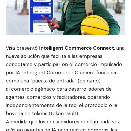
Visa presentó
Intelligent Commerce Connect
, una
nueva solución que facilita a las empresas
conectarse y participar en el comercio impulsado
por IA. Intelligent Commerce Connect funciona
como una “puerta de entrada” (
on ramp
)
al comercio a
géntico para desarrolla
dores de
agentes, comercios y facilitadores, operando
independientemente de la red, el protocolo o la
bóveda de tokens (token vault).
A medida que los consumidores confían cada vez
más en agentes de IA para realizar compras, las