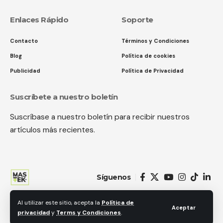
Enlaces Rápido
Soporte
Contacto
Términos y Condiciones
Blog
Política de cookies
Publicidad
Política de Privacidad
Suscríbete a nuestro boletín
Suscríbase a nuestro boletín para recibir nuestros
artículos más recientes.
Síguenos
Al utilizar este sitio, acepta la
Política de
© 2018 MastekHw Service International. LLc. Todos los derechos
Aceptar
privacidad
y
Terms y Condiciones
.
reservados.