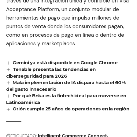
través de una integración única y confiable en Visa
Acceptance Platform, un conjunto modular de
herramientas de pago que impulsa millones de
puntos de venta donde los consumidores pagan,
como en procesos de pago en línea o dentro de
aplicaciones y marketplaces.
Gemini ya está disponible en Google Chrome
Tenable presenta las tendencias en
ciberseguridad para 2026
Mala implementación de IA dispara hasta el 60%
del gasto innecesario
Por qué Bnka es la fintech ideal para moverse en
Latinoamérica
Orión cumple 25 años de operaciones en la región
ETIQUETADO:
Intelligent Commerce Connect