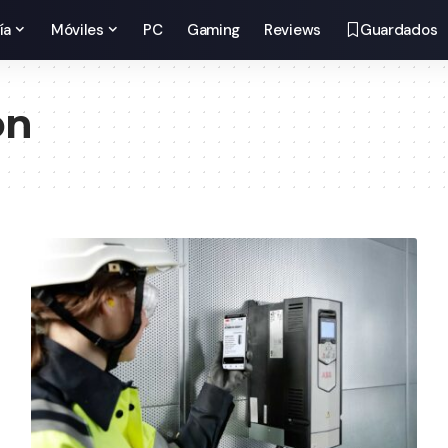
ía
Móviles
PC
Gaming
Reviews
Guardados
on