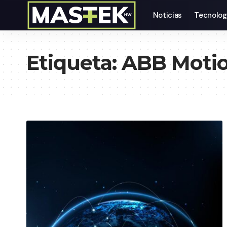
Noticias
Tecnolog
Etiqueta:
ABB Moti