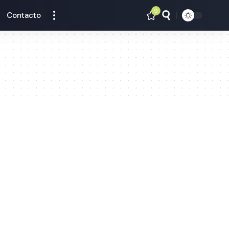
9
Contacto