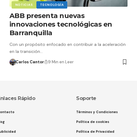
NOTICIAS
TECNOLOGÍA
ABB presenta nuevas
innovaciones tecnológicas en
Barranquilla
Con un propósito enfocado en contribuir a la aceleración
en la transición…
Carlos Cantor
9 Min en Leer
nlaces Rápido
Soporte
ontacto
Términos y Condiciones
log
Política de cookies
ublicidad
Política de Privacidad