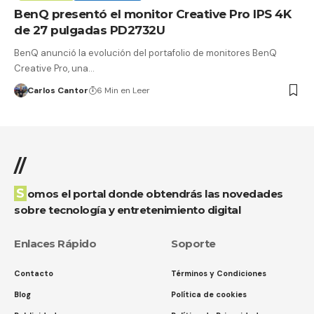
BenQ presentó el monitor Creative Pro IPS 4K
de 27 pulgadas PD2732U
BenQ anunció la evolución del portafolio de monitores BenQ
Creative Pro, una…
Carlos Cantor
6 Min en Leer
//
Somos el portal donde obtendrás las novedades
sobre tecnología y entretenimiento digital
Enlaces Rápido
Soporte
Contacto
Términos y Condiciones
Blog
Política de cookies