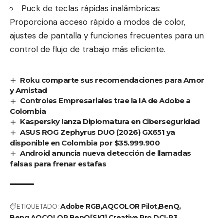
Puck de teclas rápidas inalámbricas:
Proporciona acceso rápido a modos de color,
ajustes de pantalla y funciones frecuentes para un
control de flujo de trabajo más eficiente.
Roku comparte sus recomendaciones para Amor
y Amistad
Controles Empresariales trae la IA de Adobe a
Colombia
Kaspersky lanza Diplomatura en Ciberseguridad
ASUS ROG Zephyrus DUO (2026) GX651 ya
disponible en Colombia por $35.999.900
Android anuncia nueva detección de llamadas
falsas para frenar estafas
ETIQUETADO:
Adobe RGB
AQCOLOR Pilot
BenQ
Benq AQCOLOR
BenQ[SK1] Creative Pro
DCI-P3