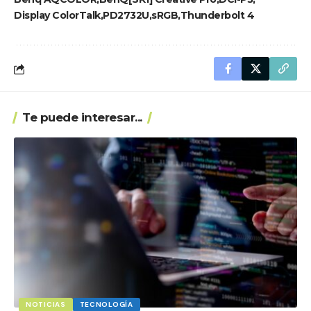
Display ColorTalk
PD2732U
sRGB
Thunderbolt 4
Te puede interesar...
NOTICIAS
TECNOLOGÍA