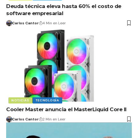
Deuda técnica eleva hasta 60% el costo de
software empresarial
Carlos Cantor
4 Min en Leer
NOTICIAS
TECNOLOGÍA
Cooler Master anuncia el MasterLiquid Core II
Carlos Cantor
2 Min en Leer