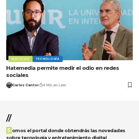
NOTICIAS
TECNOLOGÍA
Hatemedia permite medir el odio en redes
sociales
Carlos Cantor
4 Min en Leer
//
Somos el portal donde obtendrás las novedades
sobre tecnología y entretenimiento digital