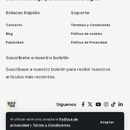
Enlaces Rápido
Soporte
Contacto
Términos y Condiciones
Blog
Política de cookies
Publicidad
Política de Privacidad
Suscríbete a nuestro boletín
Suscríbase a nuestro boletín para recibir nuestros
artículos más recientes.
Síguenos
Al utilizar este sitio, acepta la
Política de
© 2018 MastekHw Service International. LLc. Todos los derechos
Aceptar
privacidad
y
Terms y Condiciones
.
reservados.