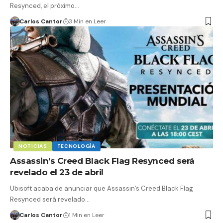
Resynced, el próximo…
Carlos Cantor
3 Min en Leer
NOTICIAS
TECNOLOGÍA
Assassin’s Creed Black Flag Resynced será
revelado el 23 de abril
Ubisoft acaba de anunciar que Assassin’s Creed Black Flag
Resynced será revelado…
Carlos Cantor
1 Min en Leer