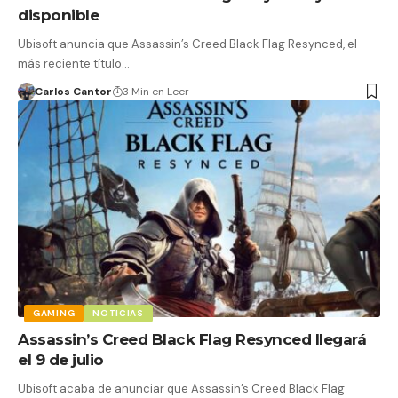
disponible
Ubisoft anuncia que Assassin’s Creed Black Flag Resynced, el
más reciente título…
Carlos Cantor
3 Min en Leer
GAMING
NOTICIAS
Assassin’s Creed Black Flag Resynced llegará
el 9 de julio
Ubisoft acaba de anunciar que Assassin’s Creed Black Flag