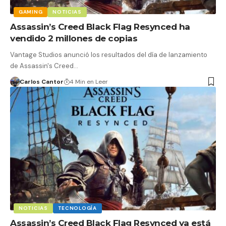
GAMING
NOTICIAS
Assassin’s Creed Black Flag Resynced ha
vendido 2 millones de copias
Vantage Studios anunció los resultados del día de lanzamiento
de Assassin's Creed…
Carlos Cantor
4 Min en Leer
NOTICIAS
TECNOLOGÍA
Assassin’s Creed Black Flag Resynced ya está