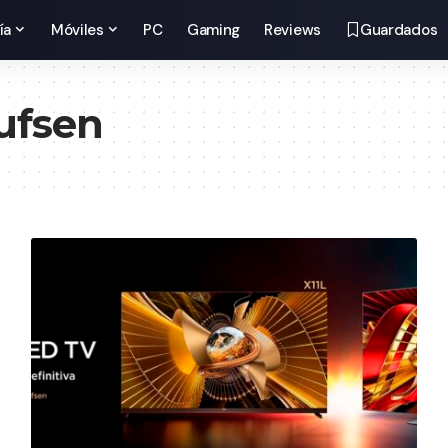
ía
Móviles
PC
Gaming
Reviews
Guardados
ufsen