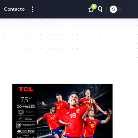
9
Contacto