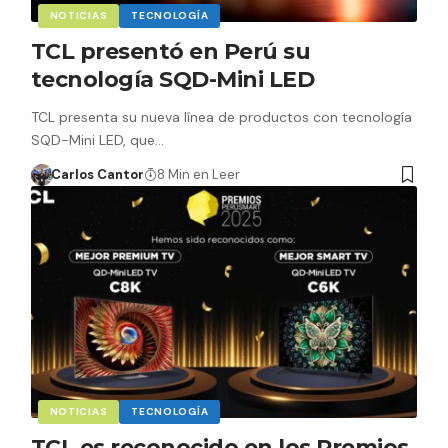
NOTICIAS
TECNOLOGÍA
TCL presentó en Perú su
tecnología SQD-Mini LED
TCL presenta su nueva línea de productos con tecnología
SQD-Mini LED, que…
Carlos Cantor
8 Min en Leer
NOTICIAS
TECNOLOGÍA
TCL es reconocido en los Premios