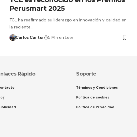
Perusmart 2025
TCL ha reafirmado su liderazgo en innovación y calidad en
la reciente…
Carlos Cantor
5 Min en Leer
nlaces Rápido
Soporte
ontacto
Términos y Condiciones
log
Política de cookies
ublicidad
Política de Privacidad