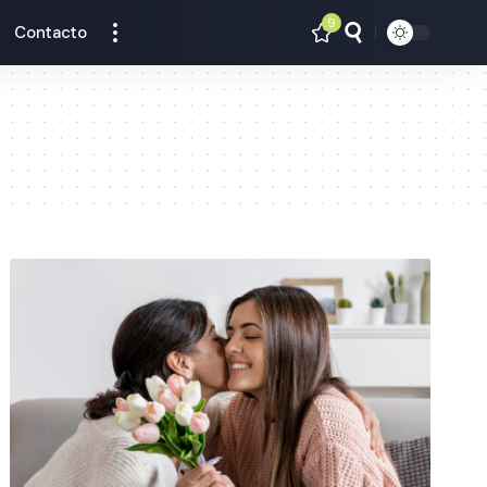
9
Contacto