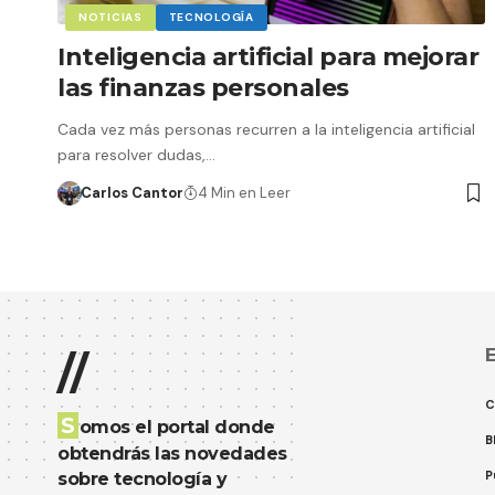
NOTICIAS
TECNOLOGÍA
Inteligencia artificial para mejorar
las finanzas personales
Cada vez más personas recurren a la inteligencia artificial
para resolver dudas,…
Carlos Cantor
4 Min en Leer
E
//
C
S
omos el portal donde
B
obtendrás las novedades
P
sobre tecnología y