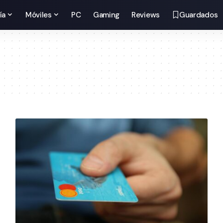
ía
Móviles
PC
Gaming
Reviews
Guardados