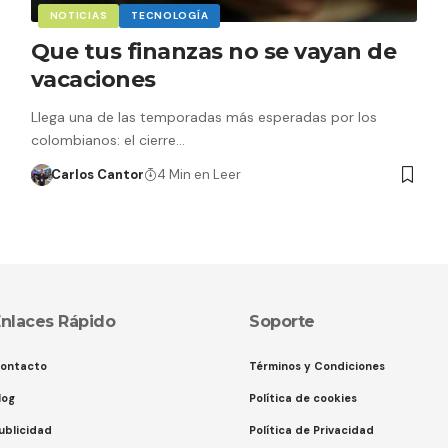
NOTICIAS
TECNOLOGÍA
Que tus finanzas no se vayan de
vacaciones
Llega una de las temporadas más esperadas por los
colombianos: el cierre…
Carlos Cantor
4 Min en Leer
nlaces Rápido
Soporte
ontacto
Términos y Condiciones
log
Política de cookies
ublicidad
Política de Privacidad