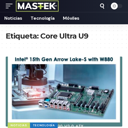
Noticias
Tecnología
Móviles
Etiqueta:
Core Ultra U9
NOTICIAS
TECNOLOGÍA