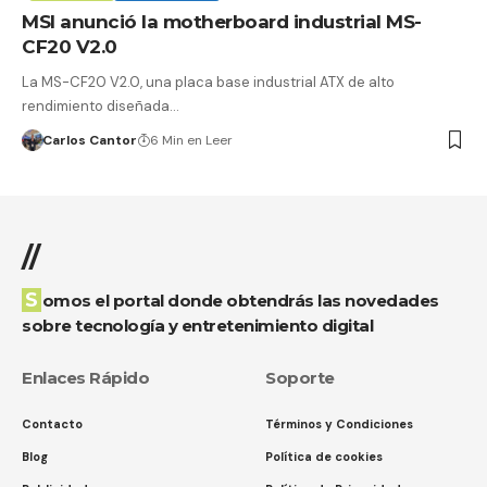
MSI anunció la motherboard industrial MS-
CF20 V2.0
La MS-CF20 V2.0, una placa base industrial ATX de alto
rendimiento diseñada…
Carlos Cantor
6 Min en Leer
//
Somos el portal donde obtendrás las novedades
sobre tecnología y entretenimiento digital
Enlaces Rápido
Soporte
Contacto
Términos y Condiciones
Blog
Política de cookies