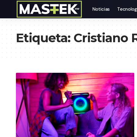
Noticias
Tecnolog
Etiqueta:
Cristiano