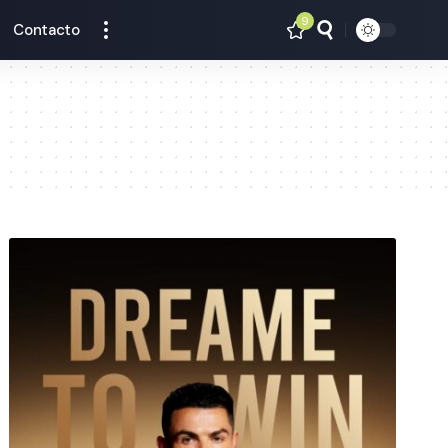
9
Contacto