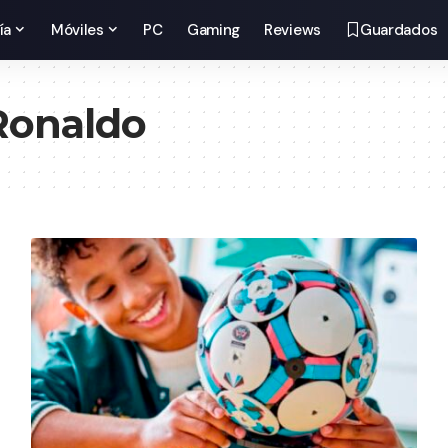
ía
Móviles
PC
Gaming
Reviews
Guardados
 Ronaldo