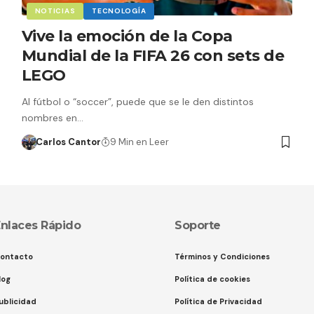
NOTICIAS
TECNOLOGÍA
Vive la emoción de la Copa
Mundial de la FIFA 26 con sets de
LEGO
Al fútbol o “soccer”, puede que se le den distintos
nombres en…
Carlos Cantor
9 Min en Leer
nlaces Rápido
Soporte
ontacto
Términos y Condiciones
log
Política de cookies
ublicidad
Política de Privacidad