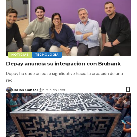
NOTICIAS
TECNOLOGÍA
Depay anuncia su integración con Brubank
Depay ha dado un paso significativo hacia la creación de una
red…
Carlos Cantor
5 Min en Leer