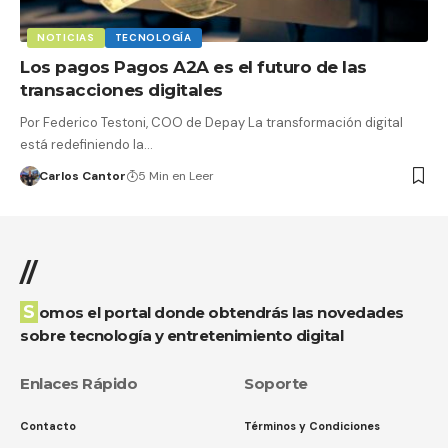
NOTICIAS
TECNOLOGÍA
Los pagos Pagos A2A es el futuro de las
transacciones digitales
Por Federico Testoni, COO de Depay La transformación digital
está redefiniendo la…
Carlos Cantor
5 Min en Leer
//
Somos el portal donde obtendrás las novedades
sobre tecnología y entretenimiento digital
Enlaces Rápido
Soporte
Contacto
Términos y Condiciones