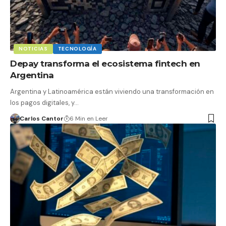
NOTICIAS
TECNOLOGÍA
Depay transforma el ecosistema fintech en
Argentina
Argentina y Latinoamérica están viviendo una transformación en
los pagos digitales, y…
Carlos Cantor
6 Min en Leer