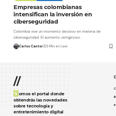
Empresas colombianas
intensifican la inversión en
ciberseguridad
Colombia vive un momento decisivo en materia de
ciberseguridad. El aumento vertiginoso…
Carlos Cantor
5 Min en Leer
E
//
C
S
omos el portal donde
B
obtendrás las novedades
P
sobre tecnología y
entretenimiento digital