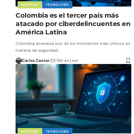
NOTICIAS
TECNOLOGÍA
Colombia es el tercer país más
atacado por ciberdelincuentes en
América Latina
Colombia atraviesa uno de los momentos más críticos en
materia de seguridad…
Carlos Cantor
5 Min en Leer
NOTICIAS
TECNOLOGÍA