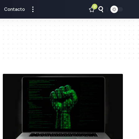
9
Contacto