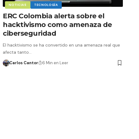
NOTICIAS
TECNOLOGÍA
ERC Colombia alerta sobre el
hacktivismo como amenaza de
ciberseguridad
El hacktivismo se ha convertido en una amenaza real que
afecta tanto…
Carlos Cantor
6 Min en Leer