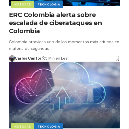
NOTICIAS
TECNOLOGÍA
ERC Colombia alerta sobre
escalada de ciberataques en
Colombia
Colombia atraviesa uno de los momentos más críticos en
materia de seguridad…
Carlos Cantor
5 Min en Leer
NOTICIAS
TECNOLOGÍA