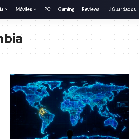
ía
Móviles
PC
Gaming
Reviews
Guardados
mbia