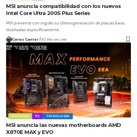
MSI anuncia compatibilidad con los nuevos
Intel Core Ultra 200S Plus Series
MSI presenta con orgullo su última generación de placas base,
diseñadas específicamente…
Carlos Cantor
10 Min en Leer
NOTICIAS
PC
TECNOLOGÍA
MSI anuncia las nuevas motherboards AMD
X870E MAX y EVO