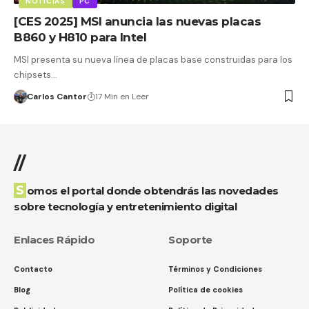
NOTICIAS
PC
[CES 2025] MSI anuncia las nuevas placas
B860 y H810 para Intel
MSI presenta su nueva línea de placas base construidas para los
chipsets…
Carlos Cantor
17 Min en Leer
//
Somos el portal donde obtendrás las novedades
sobre tecnología y entretenimiento digital
Enlaces Rápido
Soporte
Contacto
Términos y Condiciones
Blog
Política de cookies