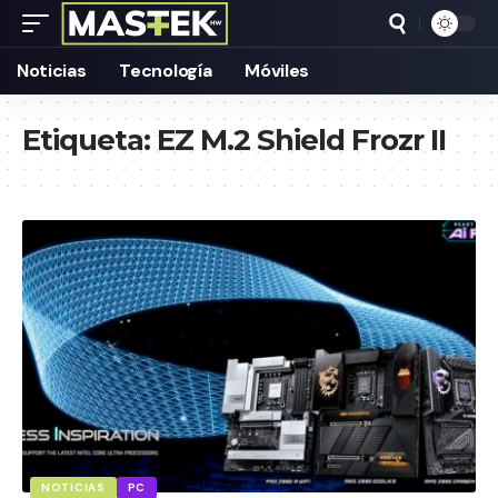
Noticias
Tecnología
Móviles
Etiqueta:
EZ M.2 Shield Frozr II
NOTICIAS
PC