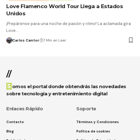
Love Flamenco World Tour Llega a Estados
Unidos
¡Prepárense para una noche de pasión y ritmo! La aclamada gira
Love…
Carlos Cantor
7 Min en Leer
//
Somos el portal donde obtendrás las novedades
sobre tecnología y entretenimiento digital
Enlaces Rápido
Soporte
Contacto
Términos y Condiciones
Blog
Política de cookies