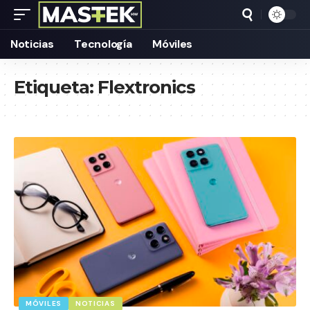
Noticias
Tecnología
Móviles
Etiqueta:
Flextronics
MÓVILES
NOTICIAS