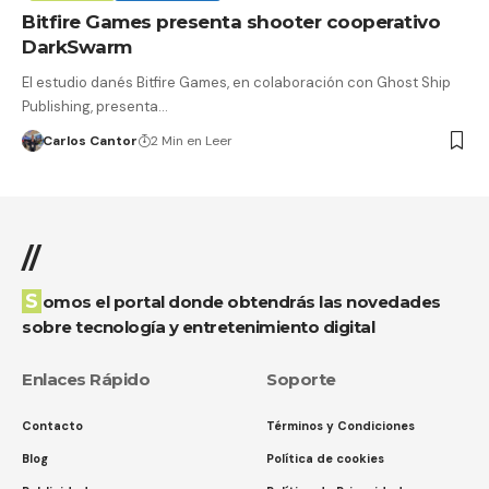
Bitfire Games presenta shooter cooperativo
DarkSwarm
El estudio danés Bitfire Games, en colaboración con Ghost Ship
Publishing, presenta…
Carlos Cantor
2 Min en Leer
//
Somos el portal donde obtendrás las novedades
sobre tecnología y entretenimiento digital
Enlaces Rápido
Soporte
Contacto
Términos y Condiciones
Blog
Política de cookies