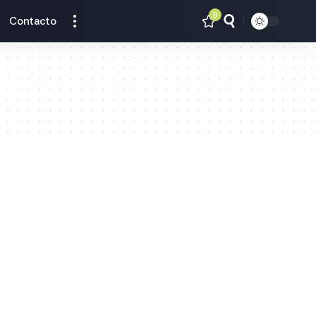
9
Contacto