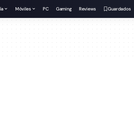
ía
Móviles
PC
Gaming
Reviews
Guardados