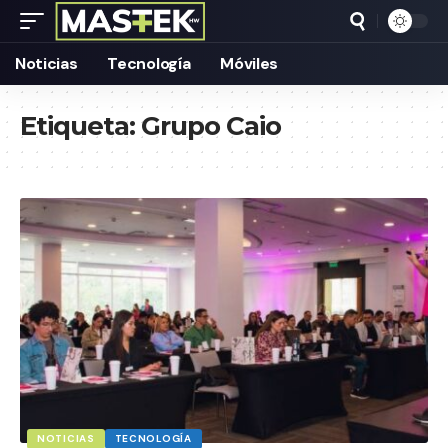
Noticias
Tecnología
Móviles
Etiqueta:
Grupo Caio
NOTICIAS
TECNOLOGÍA