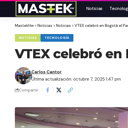
Noticias
Tecnolog
MastekHw
>
Noticias
>
Noticias
>
VTEX celebró en Bogotá el Pa
NOTICIAS
TECNOLOGÍA
VTEX celebró en 
Carlos Cantor
Última actualización: octubre 7, 2025 1:47 pm
Compartir