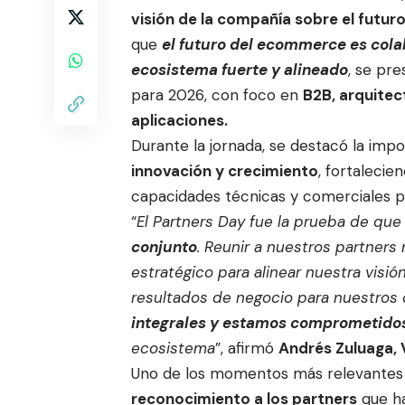
visión de la compañía sobre el futur
que
el futuro del ecommerce es colab
ecosistema fuerte y alineado
, se pr
para 2026, con foco en
B2B, arquitec
aplicaciones.
Durante la jornada, se destacó la impo
innovación y crecimiento
, fortalecie
capacidades técnicas y comerciales par
“
El Partners Day fue la prueba de qu
conjunto
. Reunir a nuestros partners
estratégico para alinear nuestra visió
resultados de negocio para nuestros 
integrales y estamos comprometidos
ecosistema
”, afirmó
Andrés Zuluaga,
Uno de los momentos más relevantes 
reconocimiento a los partners
que ha