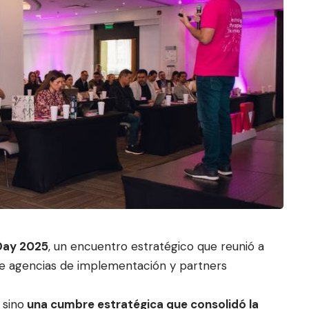
Day 2025
, un encuentro estratégico que reunió a
de age
ncias de implementación y p
artners
 sino
una cumbre estratégica que consolidó la