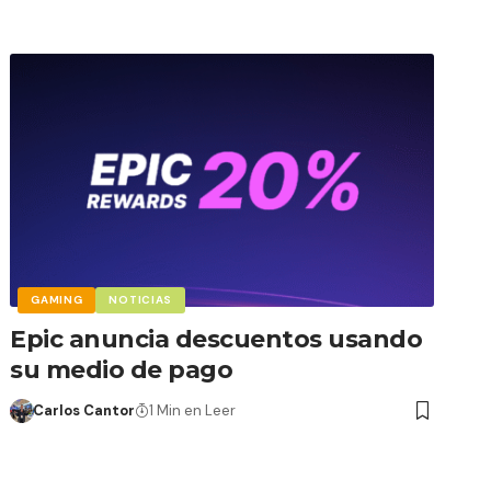
GAMING
NOTICIAS
Epic anuncia descuentos usando
su medio de pago
Carlos Cantor
1 Min en Leer