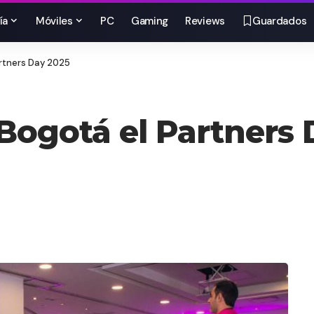
ía
Móviles
PC
Gaming
Reviews
Guardados
rtners Day 2025
Bogotá el Partners