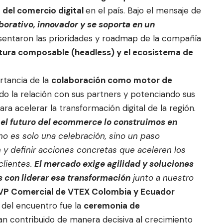
o del comercio digital
en el país. Bajo el mensaje de
orativo, innovador y se soporta en un
esentaron las prioridades y roadmap de la compañía
tura composable (headless) y el ecosistema de
rtancia de la
colaboración como motor de
ndo la relación con sus partners y potenciando sus
a acelerar la transformación digital de la región.
e
el futuro del ecommerce lo construimos en
 no es solo una celebración, sino un paso
n y definir acciones concretas que aceleren los
clientes.
El mercado exige agilidad y soluciones
 con liderar esa transformación
junto a nuestro
 VP Comercial de VTEX Colombia y Ecuador
del encuentro fue la
ceremonia de
n contribuido de manera decisiva al crecimiento