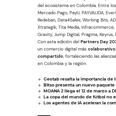
del ecosistema en Colombia. Entre lo
Mercado Pago, PayU, PAYVALIDA, Everte
Redeban, Data4Sales, Working Bits, ADD
Xtrategik, Tita Media, Infracommerce
Gravity, Jump Digital, Pragma, Keyrus
Con esta edición del
Partners Day 20
un comercio digital más
colaborativo
compartido
, fortaleciendo las alian
en Colombia y la región.
Geotab resalta la importancia de l
Bitso presenta un nuevo paquete d
MOANA 2 llega el 12 de marzo a D
La copa del mundo de fútbol no 
Los agentes de IA aceleran la co