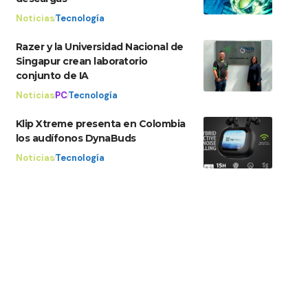
Noticias
Tecnología
Razer y la Universidad Nacional de
Singapur crean laboratorio
conjunto de IA
Noticias
PC
Tecnología
Klip Xtreme presenta en Colombia
los audífonos DynaBuds
Noticias
Tecnología