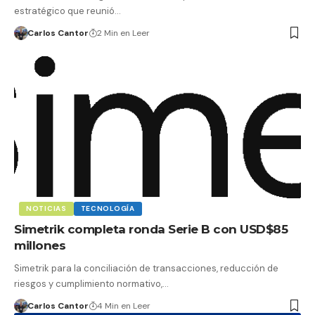
estratégico que reunió…
Carlos Cantor
2 Min en Leer
NOTICIAS
TECNOLOGÍA
Simetrik completa ronda Serie B con USD$85
millones
Simetrik para la conciliación de transacciones, reducción de
riesgos y cumplimiento normativo,…
Carlos Cantor
4 Min en Leer