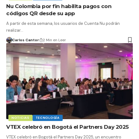
Nu Colombia por fin habilita pagos con
códigos QR desde su app
A partir de esta semana, los usuarios de Cuenta Nu podrán
realizar…
Carlos Cantor
2 Min en Leer
NOTICIAS
TECNOLOGÍA
VTEX celebró en Bogotá el Partners Day 2025
VTEX celebró en Bogotá el Partners Day 2025, un encuentro