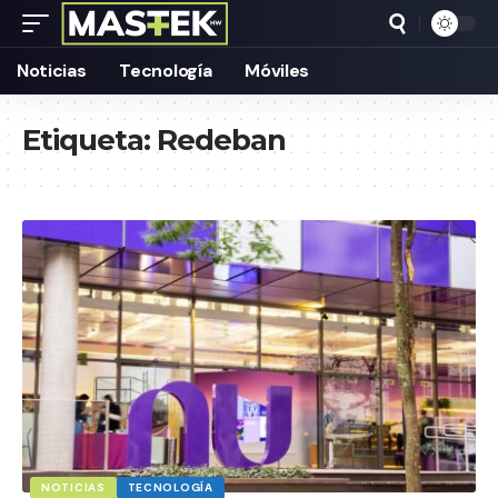
Noticias
Tecnología
Móviles
Etiqueta:
Redeban
NOTICIAS
TECNOLOGÍA