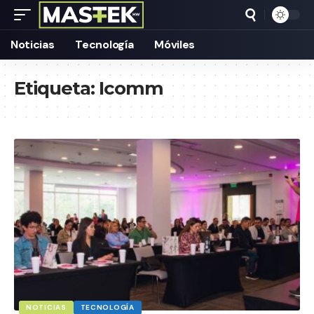
Noticias
Tecnología
Móviles
Etiqueta:
Icomm
NOTICIAS
TECNOLOGÍA