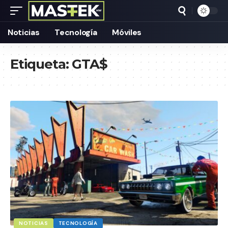
Noticias
Tecnología
Móviles
Etiqueta:
GTA$
NOTICIAS
TECNOLOGÍA