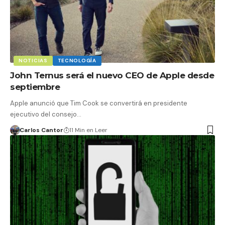
NOTICIAS
TECNOLOGÍA
John Ternus será el nuevo CEO de Apple desde
septiembre
Apple anunció que Tim Cook se convertirá en presidente
ejecutivo del consejo…
Carlos Cantor
11 Min en Leer