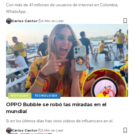
Con más de 41 millones de usuarios de internet en Colombia,
WhatsApp…
Carlos Cantor
4 Min en Leer
NOTICIAS
TECNOLOGÍA
OPPO Bubble se robó las miradas en el
mundial
Si en los últimos días has visto videos de influencers en el…
Carlos Cantor
3 Min en Leer