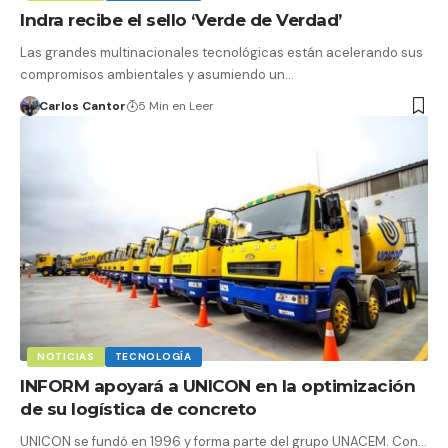
Indra recibe el sello ‘Verde de Verdad’
Las grandes multinacionales tecnológicas están acelerando sus
compromisos ambientales y asumiendo un…
Carlos Cantor
5 Min en Leer
NOTICIAS
TECNOLOGÍA
INFORM apoyará a UNICON en la optimización
de su logística de concreto
UNICON se fundó en 1996 y forma parte del grupo UNACEM. Con…