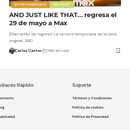
ENTRETENIMIENTO
NOTICIAS
AND JUST LIKE THAT… regresa el
29 de mayo a Max
¡Ellas están de regreso! La tercera temporada de la serie
original ‘AND…
Carlos Cantor
2 Min en Leer
nlaces Rápido
Soporte
ontacto
Términos y Condiciones
log
Política de cookies
ublicidad
Política de Privacidad