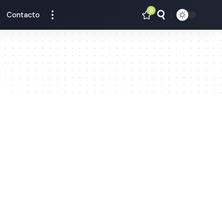
9
Contacto