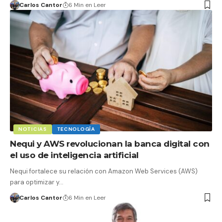
Carlos Cantor
6 Min en Leer
NOTICIAS
TECNOLOGÍA
Nequi y AWS revolucionan la banca digital con
el uso de inteligencia artificial
Nequi fortalece su relación con Amazon Web Services (AWS)
para optimizar y…
Carlos Cantor
6 Min en Leer