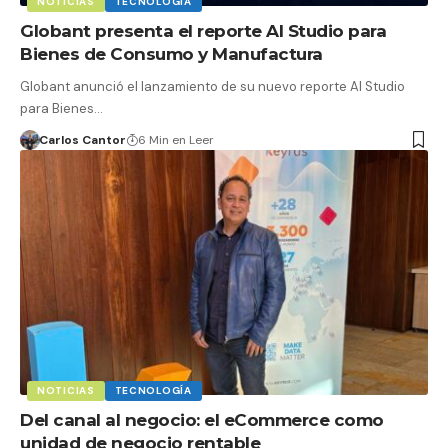
NOTICIAS
TECNOLOGÍA
Globant presenta el reporte AI Studio para
Bienes de Consumo y Manufactura
Globant anunció el lanzamiento de su nuevo reporte AI Studio
para Bienes…
Carlos Cantor
6 Min en Leer
NOTICIAS
TECNOLOGÍA
Del canal al negocio: el eCommerce como
unidad de negocio rentable