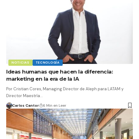
NOTICIAS
TECNOLOGÍA
Ideas humanas que hacen la diferencia:
marketing en la era de la IA
Por Cristian Cores, Managing Director de Aleph para LATAM y
Director Maestría…
Carlos Cantor
6 Min en Leer