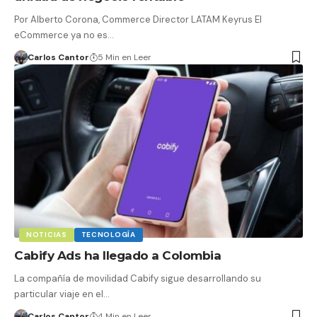
Por Alberto Corona, Commerce Director LATAM Keyrus El
eCommerce ya no es…
Carlos Cantor
5 Min en Leer
NOTICIAS
TECNOLOGÍA
Cabify Ads ha llegado a Colombia
La compañía de movilidad Cabify sigue desarrollando su
particular viaje en el…
Carlos Cantor
4 Min en Leer