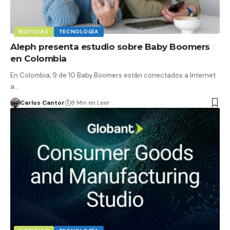
NOTICIAS
TECNOLOGÍA
Aleph presenta estudio sobre Baby Boomers
en Colombia
En Colombia, 9 de 10 Baby Boomers están conectados a Internet
a…
Carlos Cantor
8 Min en Leer