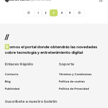
1
2
3
4
5
//
Somos el portal donde obtendrás las novedades
sobre tecnología y entretenimiento digital
Enlaces Rápido
Soporte
Contacto
Términos y Condiciones
Blog
Política de cookies
Publicidad
Política de Privacidad
Suscríbete a nuestro boletín