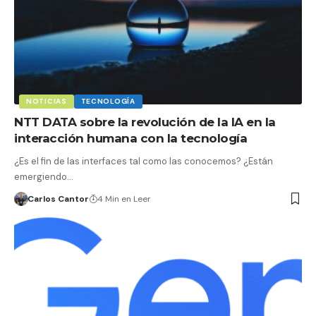
NOTICIAS
TECNOLOGÍA
NTT DATA sobre la revolución de la IA en la
interacción humana con la tecnología
¿Es el fin de las interfaces tal como las conocemos? ¿Están
emergiendo…
Carlos Cantor
4 Min en Leer