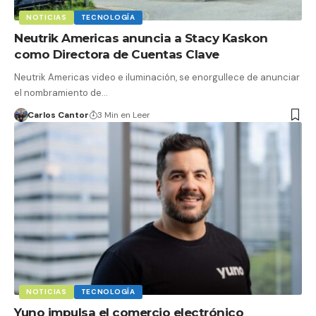
NOTICIAS
TECNOLOGÍA
Neutrik Americas anuncia a Stacy Kaskon
como Directora de Cuentas Clave
Neutrik Americas video e iluminación, se enorgullece de anunciar
el nombramiento de…
Carlos Cantor
3 Min en Leer
NOTICIAS
TECNOLOGÍA
Yuno impulsa el comercio electrónico