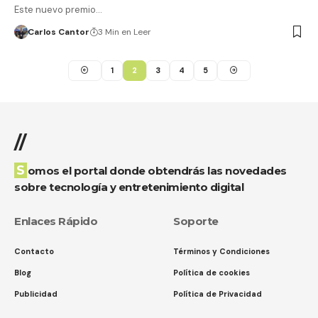
Este nuevo premio…
Carlos Cantor
3 Min en Leer
1
2
3
4
5
//
Somos el portal donde obtendrás las novedades
sobre tecnología y entretenimiento digital
Enlaces Rápido
Soporte
Contacto
Términos y Condiciones
Blog
Política de cookies
Publicidad
Política de Privacidad