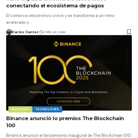
conectando el ecosistema de pagos
El comercio electrónico crece y se transforma a un ritmo
acelerado y…
Carlos Cantor
4 Min en Leer
NOTICIAS
TECNOLOGÍA
Binance anunció lo premios The Blockchain
100
Binance anunció el lanzamiento inaugural de The Blockchain 100.