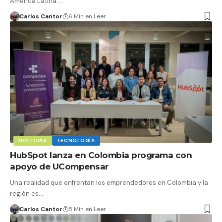
América Latina.…
Carlos Cantor
6 Min en Leer
NOTICIAS
TECNOLOGÍA
HubSpot lanza en Colombia programa con
apoyo de UCompensar
Una realidad que enfrentan los emprendedores en Colombia y la
región es…
Carlos Cantor
5 Min en Leer