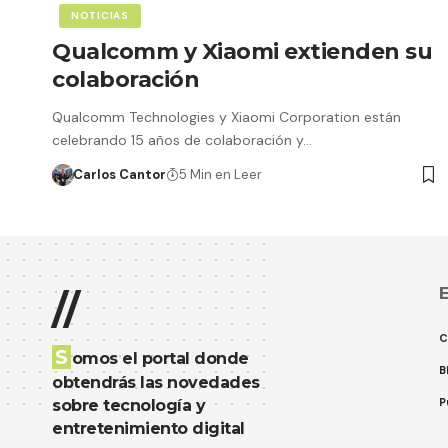
NOTICIAS
Qualcomm y Xiaomi extienden su
colaboración
Qualcomm Technologies y Xiaomi Corporation están
celebrando 15 años de colaboración y…
Carlos Cantor
5 Min en Leer
E
//
C
S
omos el portal donde
B
obtendrás las novedades
P
sobre tecnología y
entretenimiento digital