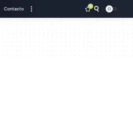
9
Contacto