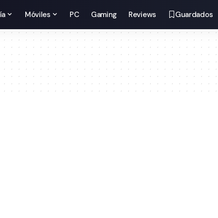
ía
Móviles
PC
Gaming
Reviews
Guardados