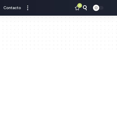
9
Contacto