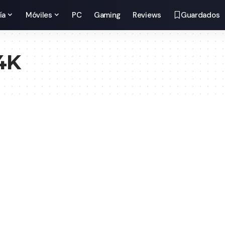
ía
Móviles
PC
Gaming
Reviews
Guardados
4K