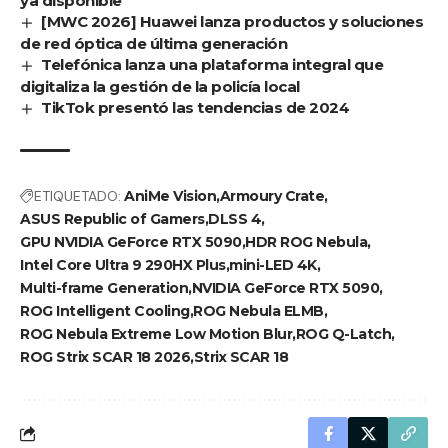
ya disponible
[MWC 2026] Huawei lanza productos y soluciones
de red óptica de última generación
Telefónica lanza una plataforma integral que
digitaliza la gestión de la policía local
TikTok presentó las tendencias de 2024
ETIQUETADO:
AniMe Vision
Armoury Crate
ASUS Republic of Gamers
DLSS 4
GPU NVIDIA GeForce RTX 5090
HDR ROG Nebula
Intel Core Ultra 9 290HX Plus
mini-LED 4K
Multi-frame Generation
NVIDIA GeForce RTX 5090
ROG Intelligent Cooling
ROG Nebula ELMB
ROG Nebula Extreme Low Motion Blur
ROG Q-Latch
ROG Strix SCAR 18 2026
Strix SCAR 18