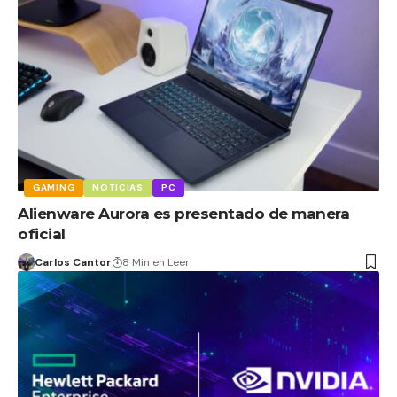
GAMING
NOTICIAS
PC
Alienware Aurora es presentado de manera
oficial
Carlos Cantor
8 Min en Leer