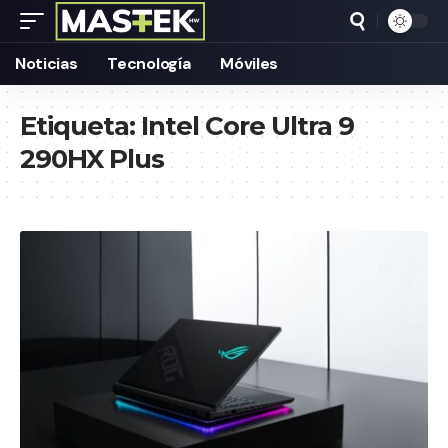
Noticias
Tecnología
Móviles
Etiqueta:
Intel Core Ultra 9
290HX Plus