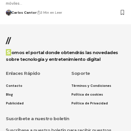
móviles…
Carlos Cantor
3 Min en Leer
//
Somos el portal donde obtendrás las novedades
sobre tecnología y entretenimiento digital
Enlaces Rápido
Soporte
Contacto
Términos y Condiciones
Blog
Política de cookies
Publicidad
Política de Privacidad
Suscríbete a nuestro boletín
Suscríbase a nuestro boletín para recibir nuestros