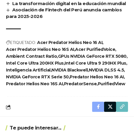
La transformación digital en la educación mundial
Asociación de Fintech del Perú anuncia cambios
para 2025-2026
ETIQUETADO:
Acer Predator Helios Neo 16 AI
Acer Predator Helios Neo 16S AI
Acer PurifiedVoice
Ambient Contrast Ratio
GPUs NVIDIA GeForce RTX 5080
Intel Core Ultra 200HX Plus
Intel Core Ultra 9 290HX Plus
Inteligencia Artificial
NVIDIA Blackwell
NVIDIA DLSS 4.5
NVIDIA GeForce RTX Serie 50
Predator Helios Neo 16 AI
Predator Helios Neo 16S AI
PredatorSense
PurifiedView
Te puede interesar...