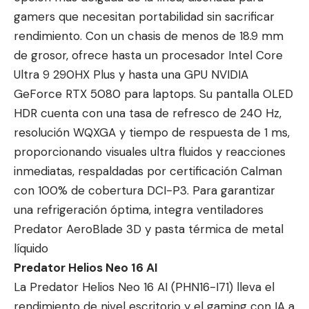
gamers que necesitan portabilidad sin sacrificar
rendimiento. Con un chasis de menos de 18.9 mm
de grosor, ofrece hasta un procesador Intel Core
Ultra 9 290HX Plus y hasta una GPU NVIDIA
GeForce RTX 5080 para laptops. Su pantalla OLED
HDR cuenta con una tasa de refresco de 240 Hz,
resolución WQXGA y tiempo de respuesta de 1 ms,
proporcionando visuales ultra fluidos y reacciones
inmediatas, respaldadas por certificación Calman
con 100% de cobertura DCI-P3. Para garantizar
una refrigeración óptima, integra ventiladores
Predator AeroBlade 3D y pasta térmica de metal
líquido
Predator Helios Neo 16 AI
La Predator Helios Neo 16 AI (PHN16-I71) lleva el
rendimiento de nivel escritorio y el gaming con IA a