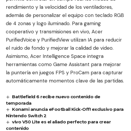
rendimiento y la velocidad de los ventiladores,
además de personalizar el equipo con teclado RGB
de 4 zonas y logo iluminado. Para gaming
cooperativo y transmisiones en vivo, Acer
PurifiedVoice y PurifiedView utilizan IA para reducir
el ruido de fondo y mejorar la calidad de video.
Asimismo, Acer Intelligence Space integra
herramientas como Game Assistant para mejorar
la puntería en juegos FPS y ProCam para capturar
automáticamente momentos clave de las partidas.
Battlefield 6 recibe nuevo contenido de
temporada
Konami anuncia eFootball Kick-Off! exclusivo para
Nintendo Switch 2
vivo V50 Lite es el aliado perfecto para crear
contenido