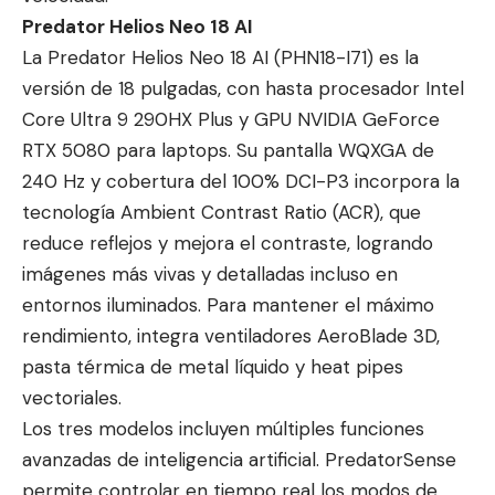
Predator Helios Neo 18 AI
La Predator Helios Neo 18 AI (PHN18-I71) es la
versión de 18 pulgadas, con hasta procesador Intel
Core Ultra 9 290HX Plus y GPU NVIDIA GeForce
RTX 5080 para laptops. Su pantalla WQXGA de
240 Hz y cobertura del 100% DCI-P3 incorpora la
tecnología Ambient Contrast Ratio (ACR), que
reduce reflejos y mejora el contraste, logrando
imágenes más vivas y detalladas incluso en
entornos iluminados. Para mantener el máximo
rendimiento, integra ventiladores AeroBlade 3D,
pasta térmica de metal líquido y heat pipes
vectoriales.
Los tres modelos incluyen múltiples funciones
avanzadas de inteligencia artificial. PredatorSense
permite controlar en tiempo real los modos de