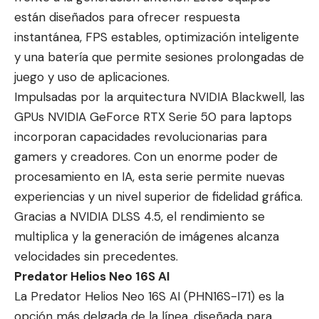
están diseñados para ofrecer respuesta
instantánea, FPS estables, optimización inteligente
y una batería que permite sesiones prolongadas de
juego y uso de aplicaciones.
Impulsadas por la arquitectura NVIDIA Blackwell, las
GPUs NVIDIA GeForce RTX Serie 50 para laptops
incorporan capacidades revolucionarias para
gamers y creadores. Con un enorme poder de
procesamiento en IA, esta serie permite nuevas
experiencias y un nivel superior de fidelidad gráfica.
Gracias a NVIDIA DLSS 4.5, el rendimiento se
multiplica y la generación de imágenes alcanza
velocidades sin precedentes.
Predator Helios Neo 16S AI
La Predator Helios Neo 16S AI (PHN16S-I71) es la
opción más delgada de la línea, diseñada para