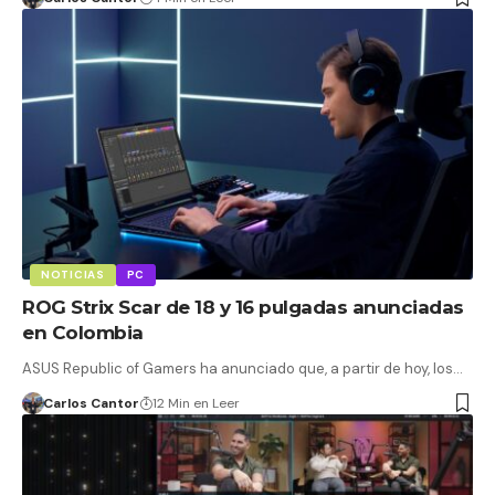
NOTICIAS
PC
ROG Strix Scar de 18 y 16 pulgadas anunciadas
en Colombia
ASUS Republic of Gamers ha anunciado que, a partir de hoy, los…
Carlos Cantor
12 Min en Leer