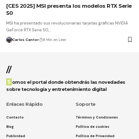
[CES 2025] MSI presenta los modelos RTX Serie
50
MSI ha presentado sus revolucionarias tarjetas gráficas NVIDIA
GeForce RTX Serie 50,…
Carlos Cantor
8 Min en Leer
//
Somos el portal donde obtendrás las novedades
sobre tecnología y entretenimiento digital
Enlaces Rápido
Soporte
Contacto
Términos y Condiciones
Blog
Política de cookies
Publicidad
Política de Privacidad