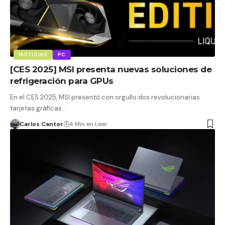
NOTICIAS
PC
[CES 2025] MSI presenta nuevas soluciones de
refrigeración para GPUs
En el CES 2025, MSI presentó con orgullo dos revolucionarias
tarjetas gráficas…
Carlos Cantor
4 Min en Leer