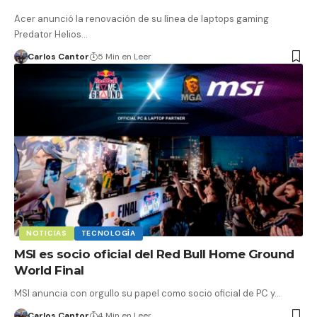
Acer anunció la renovación de su línea de laptops gaming
Predator Helios…
Carlos Cantor
5 Min en Leer
NOTICIAS
TECNOLOGÍA
MSI es socio oficial del Red Bull Home Ground
World Final
MSI anuncia con orgullo su papel como socio oficial de PC y…
Carlos Cantor
4 Min en Leer