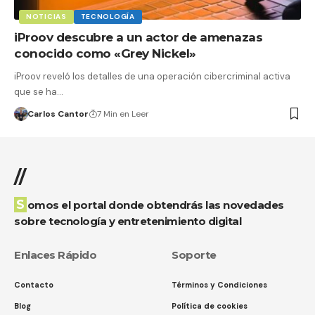
NOTICIAS
TECNOLOGÍA
iProov descubre a un actor de amenazas
conocido como «Grey Nickel»
iProov reveló los detalles de una operación cibercriminal activa
que se ha…
Carlos Cantor
7 Min en Leer
//
Somos el portal donde obtendrás las novedades
sobre tecnología y entretenimiento digital
Enlaces Rápido
Soporte
Contacto
Términos y Condiciones
Blog
Política de cookies