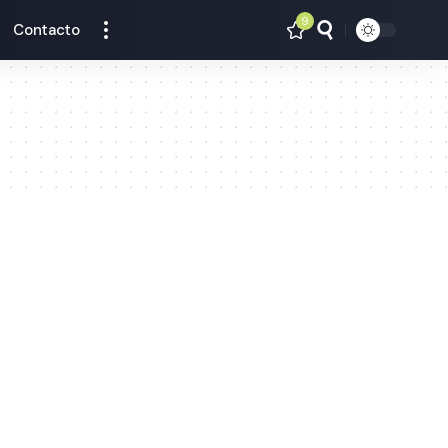
9
Contacto