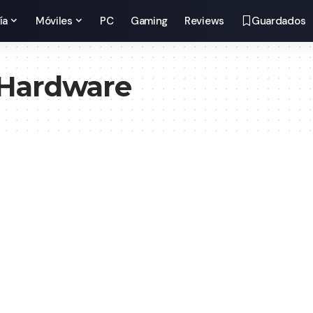
ía
Móviles
PC
Gaming
Reviews
Guardados
 Hardware