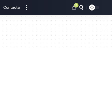
9
Contacto