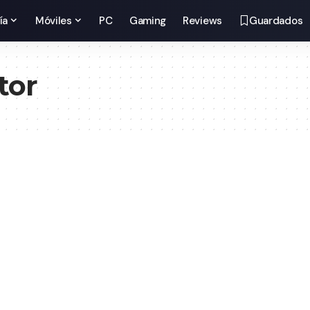
ía
Móviles
PC
Gaming
Reviews
Guardados
tor