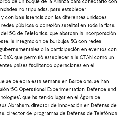
ordo de un buque de la Alianza para conectarlo con
unidades no tripuladas, para establecer
y con baja latencia con las diferentes unidades
edes públicas o conexión satelital en toda la flota.
del 5G de Telefónica, que abarcan la incorporación
ate, la integración de burbujas 5G con redes
 gubernamentales o la participación en eventos con
 DiBaX, que permitió establecer a la OTAN como un
entes países facilitando operaciones en el
ue se celebra esta semana en Barcelona, se han
sión ‘5G Operational Experimentation: Defence and
nologies’, que ha tenido lugar en el Ágora de
esús Abraham, director de Innovación en Defensa de
sta, director de programas de Defensa de Telefónica