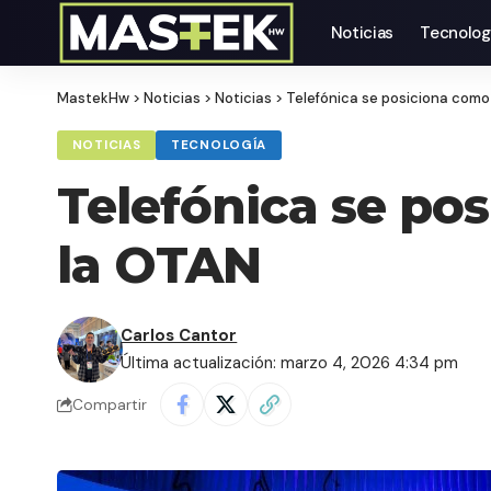
Noticias
Tecnolog
MastekHw
>
Noticias
>
Noticias
>
Telefónica se posiciona como
NOTICIAS
TECNOLOGÍA
Telefónica se po
la OTAN
Carlos Cantor
Última actualización: marzo 4, 2026 4:34 pm
Compartir