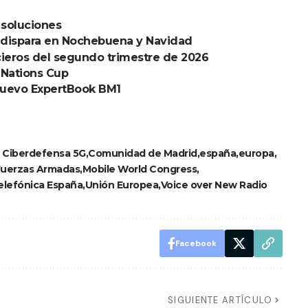
 soluciones
e dispara en Nochebuena y Navidad
cieros del segundo trimestre de 2026
 Nations Cup
nuevo ExpertBook BM1
 Ciberdefensa 5G
Comunidad de Madrid
españa
europa
Fuerzas Armadas
Mobile World Congress
elefónica España
Unión Europea
Voice over New Radio
Facebook
SIGUIENTE ARTÍCULO