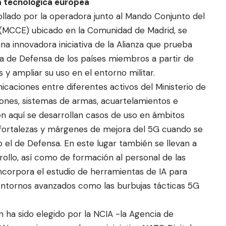
a tecnológica europea
llado por la operadora junto al Mando Conjunto del
 (MCCE) ubicado en la Comunidad de Madrid, se
una innovadora iniciativa de la Alianza que prueba
ria de Defensa de los países miembros a partir de
 y ampliar su uso en el entorno militar.
caciones entre diferentes activos del Ministerio de
nes, sistemas de armas, acuartelamientos e
n aquí se desarrollan casos de uso en ámbitos
s fortalezas y márgenes de mejora del 5G cuando se
 el de Defensa. En este lugar también se llevan a
rollo, así como de formación al personal de las
ncorpora el estudio de herramientas de IA para
entornos avanzados como las burbujas tácticas 5G
 ha sido elegido por la NCIA -la Agencia de