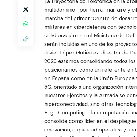
La trayectoria de Telefónica en la cre
multidominio -por tierra, mar, aire y
marcha del primer ‘Centro de desarro
militares en ciberdefensa con tecnol
colaboración con el Ministerio de Def
serán incluidas en uno de los proyecto
Javier López Gutiérrez, director de De
2026 estamos consolidando todos los
posicionarnos como un referente en 5G
en España como en la Unión Europea y
5G, orientado a una organización intern
nuestros Ejércitos y la Armada se conv
hiperconectividad, sino otras tecnolog
Edge Computing o la computación cuán
consolide como líder en el despliegu
innovación, capacidad operativa y una 