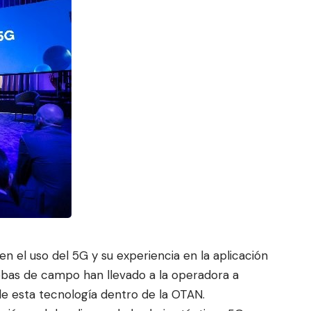
n el uso del 5G y su experiencia en la aplicación
eba
s de campo han llevado a la operado
ra a
de esta tecnología dentro de la OTAN.