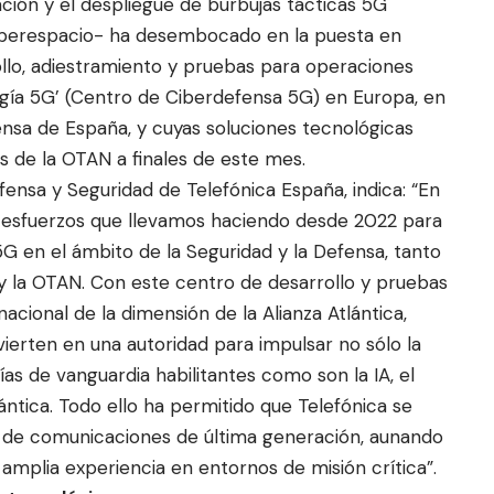
ación y el despliegue de burbujas tácticas 5G
 ciberespacio- ha desembocado en la puesta en
llo, adiestramiento y pruebas para operaciones
ogía 5G’ (Centro de Ciberdefensa 5G) en Europa, en
ensa de España, y cuyas soluciones tecnológicas
s de la OTAN a finales de este mes.
fensa y Seguridad de Telefónica España, indica: “En
 esfuerzos que llevamos haciendo desde 2022 para
 en el ámbito de la Seguridad y la Defensa, tanto
 la OTAN. Con este centro de desarrollo y pruebas
acional de la dimensión de la Alianza Atlántica,
ierten en una autoridad para impulsar no sólo la
ías de vanguardia habilitantes como son la IA, el
tica. Todo ello ha permitido que Telefónica se
e de comunicaciones de última generación, aunando
amplia experiencia en entornos de misión crítica”.