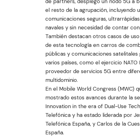
de partners, desplegó un nodo 5G a b
el resto de la agrupación, incluyendo 
comunicaciones seguras, ultrarrápidas 
navales y sin necesidad de contar con r
También destacan otros casos de uso 
de esta tecnología en carros de comb
públicas y comunicaciones satelitales
varios países, como el ejercicio NATO
proveedor de servicios 5G entre difer
multidominio.
En el Mobile World Congress (MWC) q
mostrado estos avances durante la se
Innovation in the era of Dual-Use Tech
Telefónica y ha estado liderada por J
Telefónica España, y Carlos de la Cue
España.