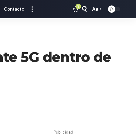
9
Aa
Contacto
Tamaño
Texto
nte 5G dentro de
- Publicidad -