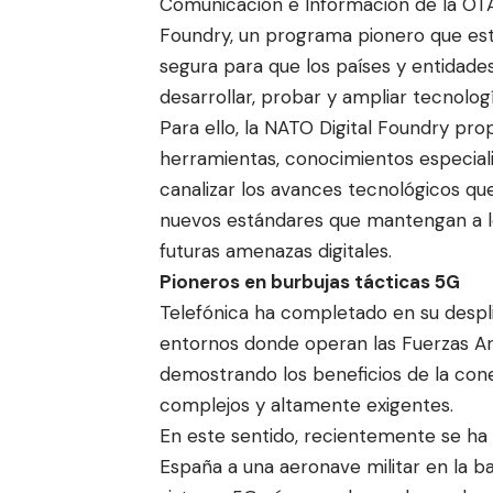
Comunicación e Información de la OTAN
Foundry, un programa pionero que est
segura para que los países y entidad
desarrollar, probar y ampliar tecnolog
Para ello, la NATO Digital Foundry pro
herramientas, conocimientos especial
canalizar los avances tecnológicos qu
nuevos estándares que mantengan a los
futuras amenazas digitales.
Pioneros en burbujas tácticas 5G
Telefónica ha completado en su despl
entornos donde operan las Fuerzas Arm
demostrando los beneficios de la con
complejos y altamente exigentes.
En este sentido, recientemente se ha
España a una aeronave militar en la b