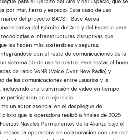
egue para el Ejército del Aire y del Espacio, que se
s por mar, tierra y espacio. Este caso de uso
el marco del proyecto BACSI -Base Aérea
na iniciativa del Ejército del Aire y del Espacio para
ecnologías e infraestructuras disruptivas que
ue las hacen más sostenibles y seguras.
 integrándose con el resto de comunicaciones de la
 un sistema 5G de uso terrestre. Para testar el buen
amadas de radio VoNR (Voice Over New Radio) y
ad de las comunicaciones entre usuarios y la
s, incluyendo una transmisión de vídeo en tiempo
e participaron en el ejercicio.
como un actor esencial en el despliegue de
piloto que la operadora realizó a finales de 2025
 Fuerzas Navales Permanentes de la Alianza bajo el
 meses, la operadora, en colaboración con una red