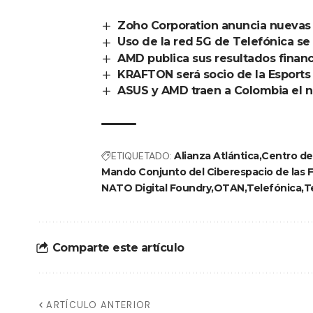
Zoho Corporation anuncia nuevas
Uso de la red 5G de Telefónica s
AMD publica sus resultados finan
KRAFTON será socio de la Esports
ASUS y AMD traen a Colombia el 
ETIQUETADO:
Alianza Atlántica
Centro de
Mando Conjunto del Ciberespacio de las 
NATO Digital Foundry
OTAN
Telefónica
T
Comparte este artículo
ARTÍCULO ANTERIOR