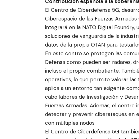
Contribución española a la soberaní
El Centro de Ciberdefensa 5G, desarro
Ciberespacio de las Fuerzas Armadas
integrará en la NATO Digital Foundry, 
soluciones de vanguardia de la indust
datos de la propia OTAN para testarlos
En este centro se protegen las comuni
Defensa como pueden ser radares, dro
incluso el propio combatiente. Tambié
operativos, lo que permite valorar la
aplica a un entorno tan exigente como
cabo labores de Investigación y Desar
Fuerzas Armadas. Además, el centro i
detectar y prevenir ciberataques en 
con múltiples nodos.
El Centro de Ciberdefensa 5G también