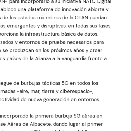
- para incorporarlo a su iniciativa NATO Digital
ablece una plataforma de innovación abierta y
es de los estados miembros de la OTAN puedan
ías emergentes y disruptivas, en todas sus fases.
porciona la infraestructura básica de datos,
izados y entornos de prueba necesarios para
e se produzcan en los próximos años y crear
 países de la Alianza a la vanguardia frente a
iegue de burbujas tácticas 5G en todos los
adas -aire, mar, tierra y ciberespacio-,
ectividad de nueva generación en entornos
 incorporado la primera burbuja 5G aérea en
ase Aérea de Albacete, dando lugar al primer