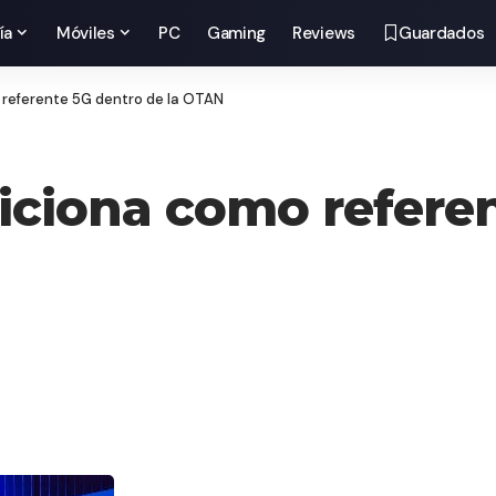
ía
Móviles
PC
Gaming
Reviews
Guardados
 referente 5G dentro de la OTAN
siciona como refere