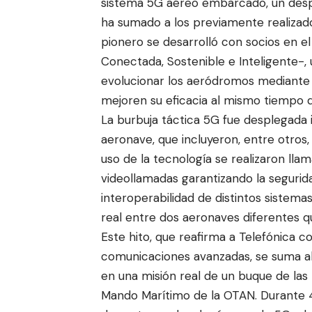
sistema 5G aéreo embarcado, un despli
ha sumado a los previamente realizado
pionero se desarrolló con socios en 
Conectada, Sostenible e Inteligente-, u
evolucionar los aeródromos mediante t
mejoren su eficacia al mismo tiempo q
La burbuja táctica 5G fue desplegada
aeronave, que incluyeron, entre otros,
uso de la tecnología se realizaron ll
videollamadas garantizando la segurid
interoperabilidad de distintos sistema
real entre dos aeronaves diferentes qu
Este hito, que reafirma a Telefónica 
comunicaciones avanzadas, se suma al 
en una misión real de un buque de las
Mando Marítimo de la OTAN. Durante 4