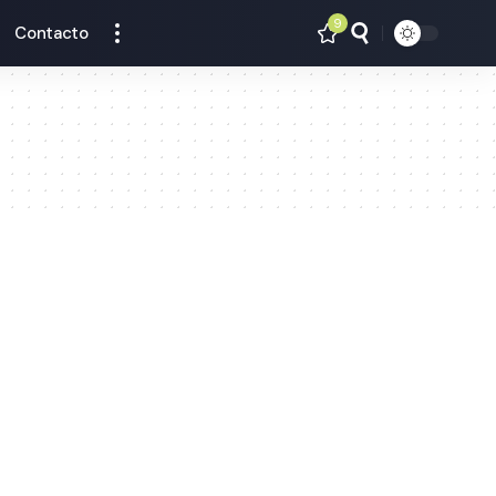
9
Contacto