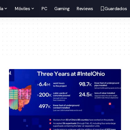
ía
Móviles
PC
Gaming
Reviews
Guardados