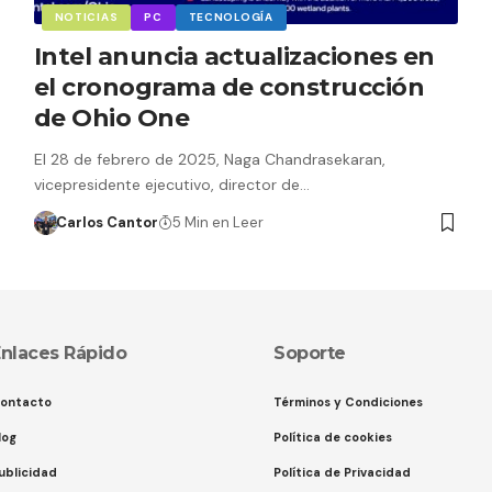
NOTICIAS
PC
TECNOLOGÍA
Intel anuncia actualizaciones en
el cronograma de construcción
de Ohio One
El 28 de febrero de 2025, Naga Chandrasekaran,
vicepresidente ejecutivo, director de…
Carlos Cantor
5 Min en Leer
nlaces Rápido
Soporte
ontacto
Términos y Condiciones
log
Política de cookies
ublicidad
Política de Privacidad