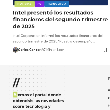
NOTICIAS
PC
TECNOLOGÍA
Intel presentó los resultados
financieros del segundo trimestre
de 2025
Intel Corporation informó los resultados financieros del
segundo trimestre de 2025."Nuestro desempeño…
Carlos Cantor
7 Min en Leer
E
//
C
S
omos el portal donde
B
obtendrás las novedades
P
sobre tecnología y