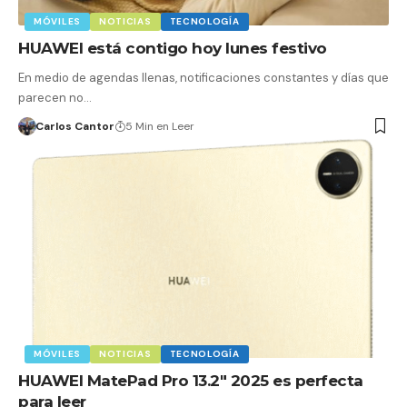
MÓVILES
NOTICIAS
TECNOLOGÍA
HUAWEI está contigo hoy lunes festivo
En medio de agendas llenas, notificaciones constantes y días que
parecen no…
Carlos Cantor
5 Min en Leer
MÓVILES
NOTICIAS
TECNOLOGÍA
HUAWEI MatePad Pro 13.2″ 2025 es perfecta
para leer