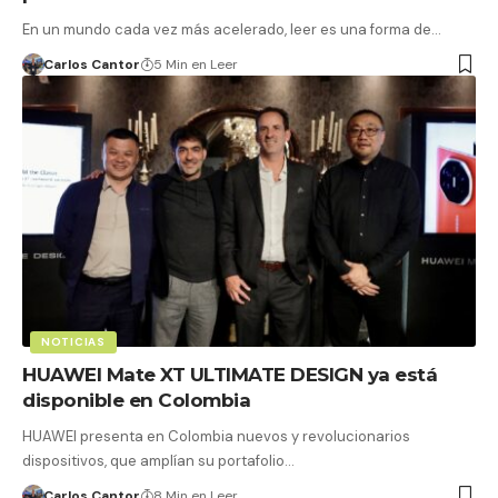
En un mundo cada vez más acelerado, leer es una forma de…
Carlos Cantor
5 Min en Leer
NOTICIAS
HUAWEI Mate XT ULTIMATE DESIGN ya está
disponible en Colombia
HUAWEI presenta en Colombia nuevos y revolucionarios
dispositivos, que amplían su portafolio…
Carlos Cantor
8 Min en Leer