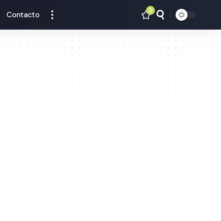
9
Contacto