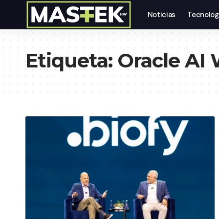
Noticias
Tecnolog
Etiqueta:
Oracle AI