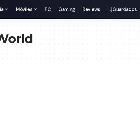
ía
Móviles
PC
Gaming
Reviews
Guardados
 World