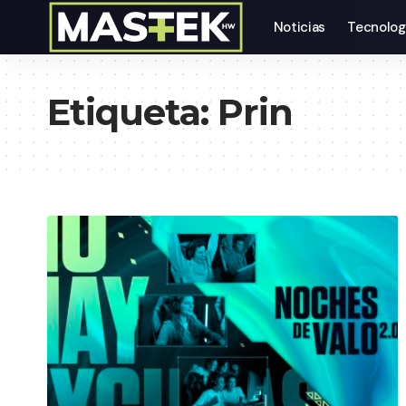
Noticias
Tecnolog
Etiqueta:
Prin