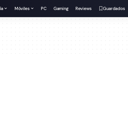
ía
Móviles
PC
Gaming
Reviews
Guardados