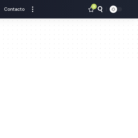
9
Contacto