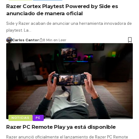
Razer Cortex Playtest Powered by Side es
anunciado de manera oficial
Side y Razer acaban de anunciar una herramienta innovadora de
playtest. La…
Carlos Cantor
8 Min en Leer
NOTICIAS
PC
Razer PC Remote Play ya está disponible
Razer anunció oficialmente el lanzamiento de Razer PC Remote