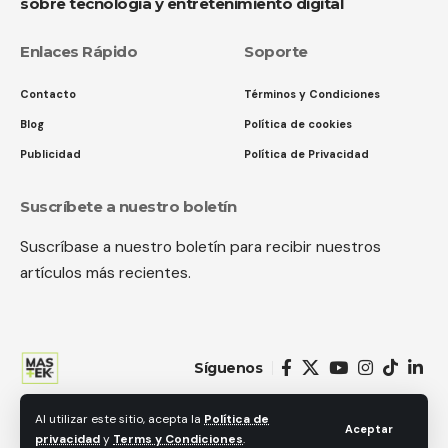
sobre tecnología y entretenimiento digital
Enlaces Rápido
Soporte
Contacto
Términos y Condiciones
Blog
Política de cookies
Publicidad
Política de Privacidad
Suscríbete a nuestro boletín
Suscríbase a nuestro boletín para recibir nuestros
artículos más recientes.
Síguenos
Al utilizar este sitio, acepta la
Política de
© 2018 MastekHw Service International. LLc. Todos los derechos
Aceptar
privacidad
y
Terms y Condiciones
.