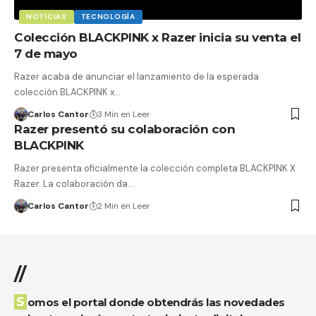
NOTICIAS
TECNOLOGÍA
Colección BLACKPINK x Razer inicia su venta el
7 de mayo
Razer acaba de anunciar el lanzamiento de la esperada
colección BLACKPINK x…
Carlos Cantor
3 Min en Leer
Razer presentó su colaboración con
BLACKPINK
Razer presenta oficialmente la colección completa BLACKPINK X
Razer. La colaboración da…
Carlos Cantor
2 Min en Leer
//
Somos el portal donde obtendrás las novedades