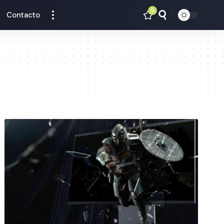
9
Contacto