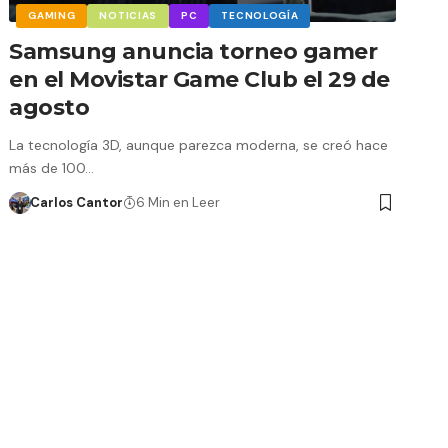
GAMING
NOTICIAS
PC
TECNOLOGÍA
Samsung anuncia torneo gamer
en el Movistar Game Club el 29 de
agosto
La tecnología 3D, aunque parezca moderna, se creó hace
más de 100…
Carlos Cantor
6 Min en Leer