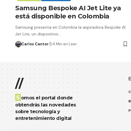
Samsung Bespoke AI Jet Lite ya
está disponible en Colombia
Samsung presenta en Colombia la aspiradora Bespoke AI
Jet Lite, un dispositivo…
Carlos Cantor
4 Min en Leer
E
//
C
S
omos el portal donde
B
obtendrás las novedades
P
sobre tecnología y
entretenimiento digital