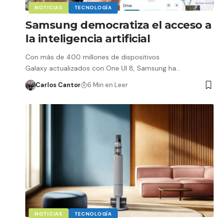
NOTICIAS
TECNOLOGÍA
Samsung democratiza el acceso a
la inteligencia artificial
Con más de 400 millones de dispositivos
Galaxy actualizados con One UI 8, Samsung ha…
Carlos Cantor
6 Min en Leer
NOTICIAS
TECNOLOGÍA