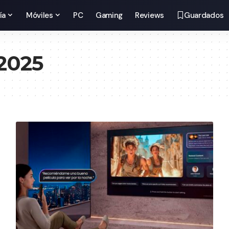
ía
Móviles
PC
Gaming
Reviews
Guardados
2025