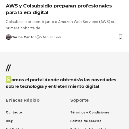
AWS y Colsubsidio preparan profesionales
para la era digital
Colsubsidio presentó junto a Amazon Web Services (AWS) su
primera cohorte de…
Carlos Cantor
5 Min en Leer
//
Somos el portal donde obtendrás las novedades
sobre tecnología y entretenimiento digital
Enlaces Rápido
Soporte
Contacto
Términos y Condiciones
Blog
Política de cookies