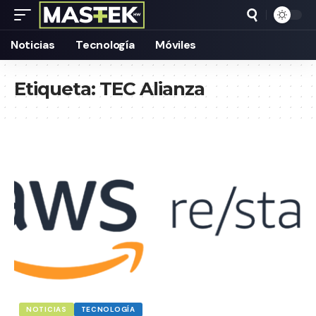
Noticias
Tecnología
Móviles
Etiqueta:
TEC Alianza
NOTICIAS
TECNOLOGÍA