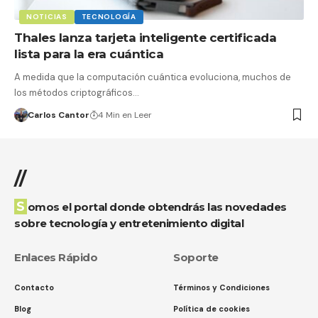
NOTICIAS
TECNOLOGÍA
Thales lanza tarjeta inteligente certificada
lista para la era cuántica
A medida que la computación cuántica evoluciona, muchos de
los métodos criptográficos…
Carlos Cantor
4 Min en Leer
//
Somos el portal donde obtendrás las novedades
sobre tecnología y entretenimiento digital
Enlaces Rápido
Soporte
Contacto
Términos y Condiciones
Blog
Política de cookies