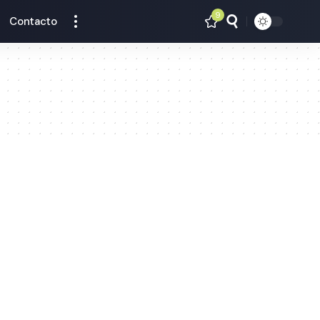
9
Contacto