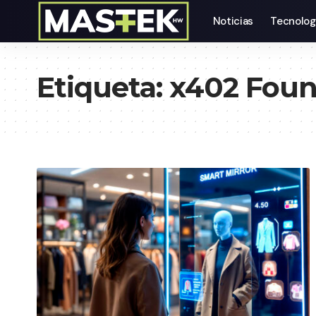
Noticias
Tecnolog
Etiqueta:
x402 Foun